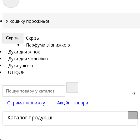
У кошику порожньо!
Скрізь
Скрізь
Парфуми зі знижкою
Духи для жінок
Духи для чоловіків
Духи унісекс
UTIQUE
0
Отримати знижку
Акційні товари
Каталог продукції