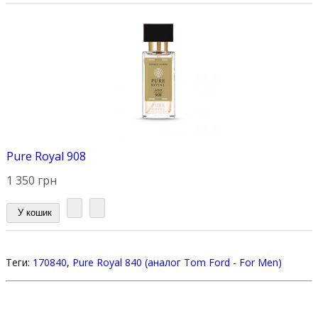
Pure Royal 908
1 350 грн
У кошик
Теги:
170840
,
Pure Royal 840 (аналог Tom Ford - For Men)