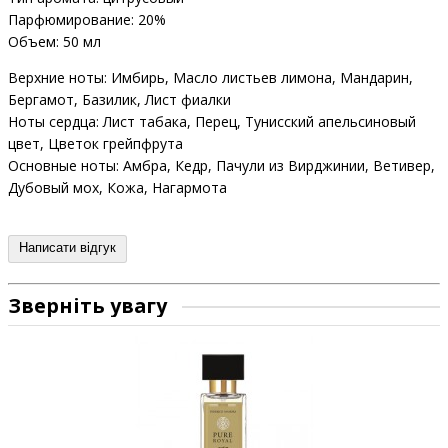
Парфюмирование: 20%
Объем: 50 мл
Верхние ноты: Имбирь, Масло листьев лимона, Мандарин,
Бергамот, Базилик, Лист фиалки
Ноты сердца: Лист табака, Перец, Тунисский апельсиновый
цвет, Цветок грейпфрута
Основные ноты: Амбра, Кедр, Пачули из Вирджинии, Ветивер,
Дубовый мох, Кожа, Нагармота
Написати відгук
Зверніть увагу