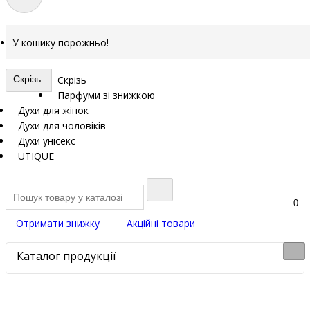
У кошику порожньо!
Скрізь
Скрізь
Парфуми зі знижкою
Духи для жінок
Духи для чоловіків
Духи унісекс
UTIQUE
0
Отримати знижку
Акційні товари
Каталог продукції