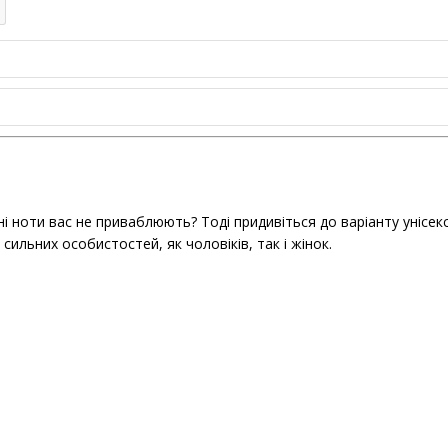
ні ноти вас не приваблюють? Тоді придивіться до варіанту унісекс
сильних особистостей, як чоловіків, так і жінок.