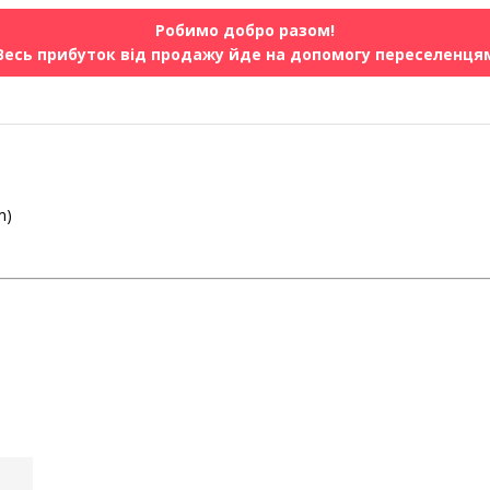
Робимо добро разом!
Весь прибуток від продажу йде на допомогу переселенця
m)