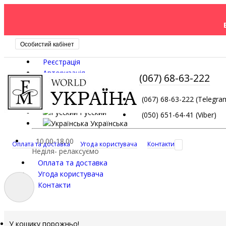
Особистий кабінет
Реєстрація
Авторизація
(067) 68-63-222
Мова
(067) 68-63-222 (Telegra
Русский
(050) 651-64-41 (Viber)
Українська
10.00-18.00
Оплата та доставка
Угода користувача
Контакти
Неділя- релаксуємо
Оплата та доставка
Угода користувача
Контакти
У кошику порожньо!