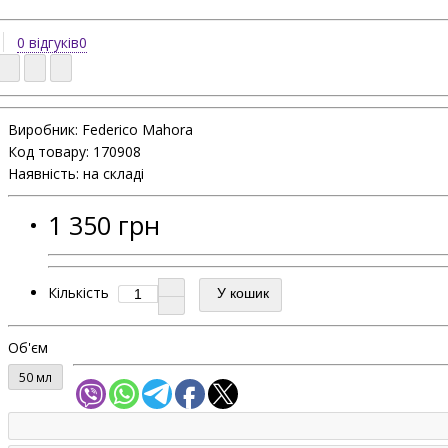
0 відгуків
0
Виробник: Federico Mahora
Код товару:
170908
Наявність: на складі
1 350 грн
Кількість
У кошик
Об'єм
50 мл