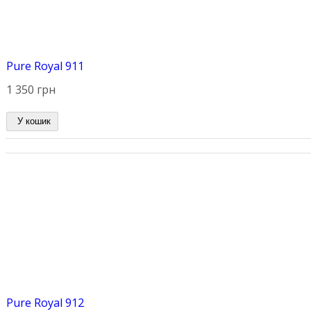
Pure Royal 911
1 350 грн
У кошик
Pure Royal 912