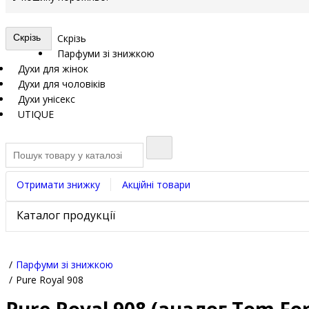
Скрізь
Скрізь
Парфуми зі знижкою
Духи для жінок
Духи для чоловіків
Духи унісекс
UTIQUE
Отримати знижку
Акційні товари
Каталог продукції
Парфуми зі знижкою
Pure Royal 908
Pure Royal 908 (аналог Tom For