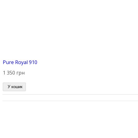
Pure Royal 910
1 350 грн
У кошик