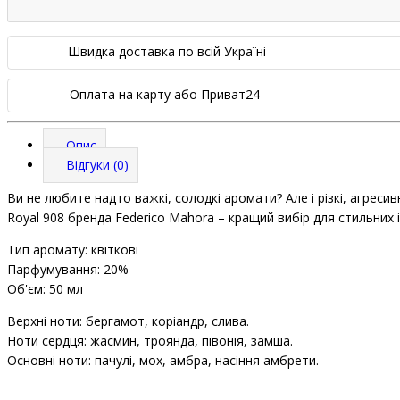
Швидка доставка по всій Україні
Оплата на карту або Приват24
Опис
Відгуки (0)
Ви не любите надто важкі, солодкі аромати? Але і різкі, агресив
Royal 908 бренда Federico Mahora – кращий вибір для стильних і 
Тип аромату: квіткові
Парфумування: 20%
Об'єм: 50 мл
Верхні ноти: бергамот, коріандр, слива.
Ноти сердця: жасмин, троянда, півонія, замша.
Основні ноти: пачулі, мох, амбра, насіння амбрети.